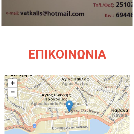
ΕΠΙΚΟΙΝΩΝΙΑ
+
−