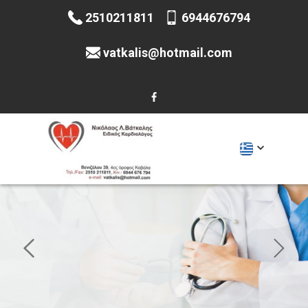
2510211811
6944676794
vatkalis@hotmail.com